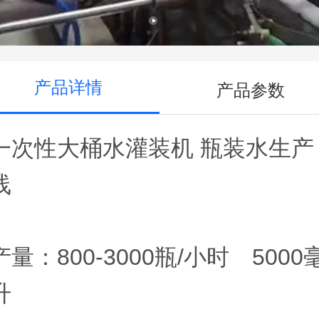
产品详情
产品参数
一次性大桶水灌装机 瓶装水生产
线
产量：800-3000瓶/小时 5000
升