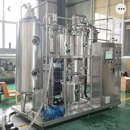
CO2混合机